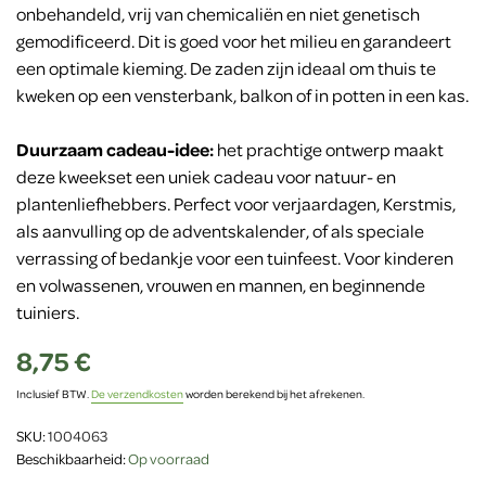
onbehandeld, vrij van chemicaliën en niet genetisch
gemodificeerd. Dit is goed voor het milieu en garandeert
een optimale kieming. De zaden zijn ideaal om thuis te
kweken op een vensterbank, balkon of in potten in een kas.
Duurzaam cadeau-idee:
het prachtige ontwerp maakt
deze kweekset een uniek cadeau voor natuur- en
plantenliefhebbers. Perfect voor verjaardagen, Kerstmis,
als aanvulling op de adventskalender, of als speciale
verrassing of bedankje voor een tuinfeest. Voor kinderen
en volwassenen, vrouwen en mannen, en beginnende
tuiniers.
8,75 €
Inclusief BTW.
De verzendkosten
worden berekend bij het afrekenen.
SKU:
1004063
Beschikbaarheid:
Op voorraad