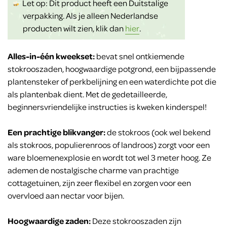
Let op: Dit product heeft een Duitstalige
verpakking. Als je alleen Nederlandse
producten wilt zien, klik dan
hier
.
Alles-in-één kweekset:
bevat snel ontkiemende
stokrooszaden, hoogwaardige potgrond, een bijpassende
plantensteker of perkbelijning en een waterdichte pot die
als plantenbak dient. Met de gedetailleerde,
beginnersvriendelijke instructies is kweken kinderspel!
Een prachtige blikvanger:
de stokroos (ook wel bekend
als stokroos, populierenroos of landroos) zorgt voor een
ware bloemenexplosie en wordt tot wel 3 meter hoog. Ze
ademen de nostalgische charme van prachtige
cottagetuinen, zijn zeer flexibel en zorgen voor een
overvloed aan nectar voor bijen.
Hoogwaardige zaden:
Deze stokrooszaden zijn