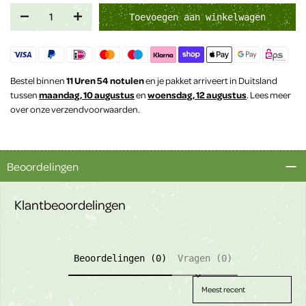
Toevoegen aan winkelwagen
Bestel binnen
11 Uren 54 notulen
en je pakket arriveert in Duitsland
tussen
maandag, 10 augustus
en
woensdag, 12 augustus
. Lees meer
over onze verzendvoorwaarden.
Beoordelingen
Klantbeoordelingen
Beoordelingen (0)
Vragen (0)
Sort reviews by