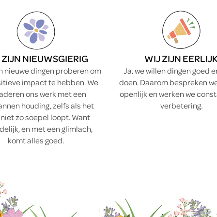
 ZIJN NIEUWSGIERIG
WIJ ZIJN EERLIJ
en nieuwe dingen proberen om
Ja, we willen dingen goed 
ositieve impact te hebben. We
doen. Daarom bespreken we
aderen ons werk met een
openlijk en werken we cons
nnen houding, zelfs als het
verbetering.
niet zo soepel loopt. Want
delijk, en met een glimlach,
komt alles goed.