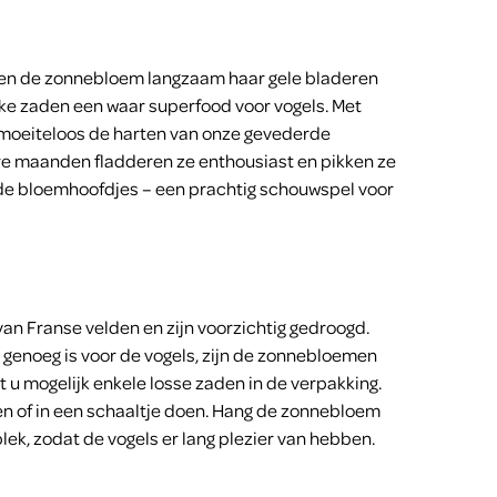
 en de zonnebloem langzaam haar gele bladeren
ijke zaden een waar superfood voor vogels. Met
moeiteloos de harten van onze gevederde
re maanden fladderen ze enthousiast en pikken ze
it de bloemhoofdjes – een prachtig schouwspel voor
 Franse velden en zijn voorzichtig gedroogd.
genoeg is voor de vogels, zijn de zonnebloemen
 u mogelijk enkele losse zaden in de verpakking.
n of in een schaaltje doen. Hang de zonnebloem
ek, zodat de vogels er lang plezier van hebben.