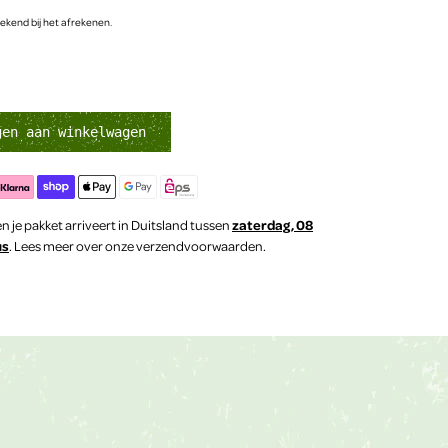
kend bij het afrekenen.
gen aan winkelwagen
n je pakket arriveert in Duitsland tussen
zaterdag, 08
us
. Lees meer over onze verzendvoorwaarden.