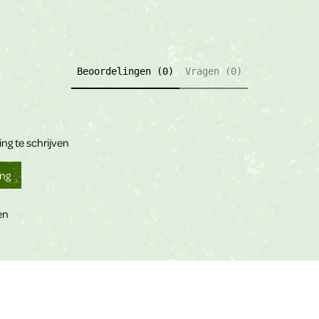
Beoordelingen (0)
Vragen (0)
ng te schrijven
ing
en