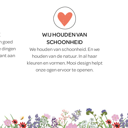
K
WIJ HOUDEN VAN
SCHOONHEID
en goed
 dingen
We houden van schoonheid. En we
tant aan
houden van de natuur. In al haar
kleuren en vormen. Mooi design helpt
onze ogen ervoor te openen.