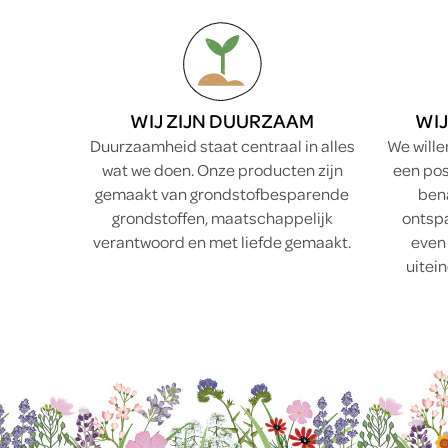
WIJ ZIJN DUURZAAM
WIJ
Duurzaamheid staat centraal in alles
We will
wat we doen. Onze producten zijn
een ​​p
gemaakt van grondstofbesparende
ben
grondstoffen, maatschappelijk
ontspa
verantwoord en met liefde gemaakt.
even 
uitein