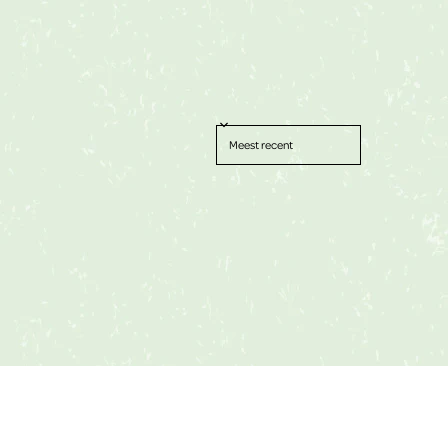
Sort reviews by