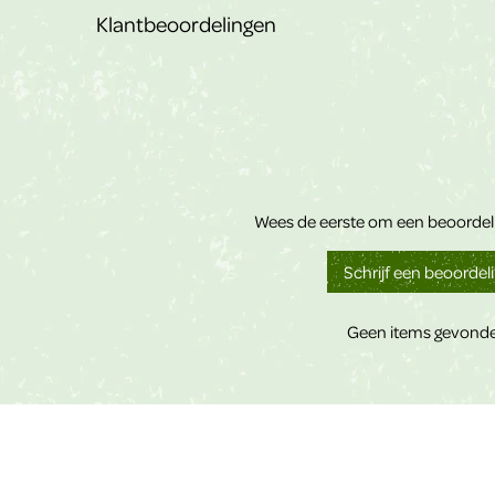
Klantbeoordelingen
Wees de eerste om een beoordeli
Schrijf een beoordel
Geen items gevond