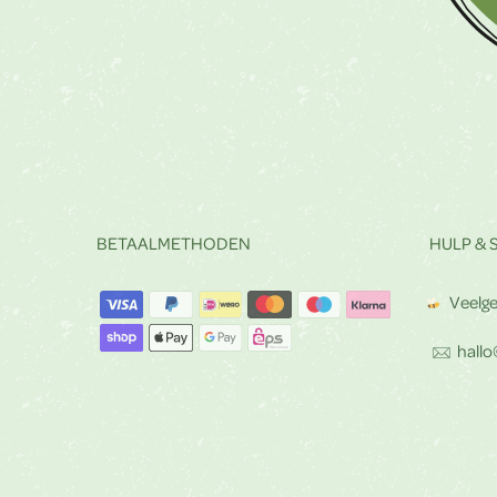
BETAALMETHODEN
HULP & 
Veelge
hallo