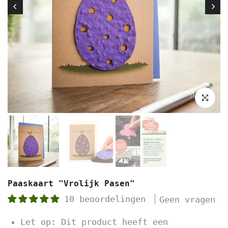
Klik om t
Paaskaart "Vrolijk Pasen"
10 beoordelingen
Geen vragen
Let op: Dit product heeft een