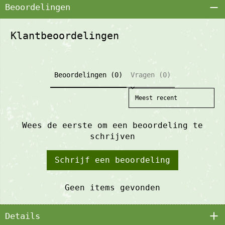
Beoordelingen
Klantbeoordelingen
Beoordelingen (0)
Vragen (0)
Sort reviews by
Wees de eerste om een beoordeling te
schrijven
Schrijf een beoordeling
Geen items gevonden
Details