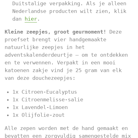
Duitstalige verpakking. Als je alleen
Nederlandse producten wilt zien, klik
dan
hier
.
Kleine zeepjes, groot geurmoment!
Deze
proefset brengt vier handgemaakte
natuurlijke zeepjes in het
adventskalenderdeurtje – om te ontdekken
en te verwennen. Verpakt in een mooi
katoenen zakje vind je 25 gram van elk
van deze douchezeepjes:
1x Citroen-Eucalyptus
1x Citroenmelisse-salie
1x Lavendel-Limoen
1x Olijfolie-zout
Alle zepen worden met de hand gemaakt en
bevatten een zorgvuldig samengestelde mix