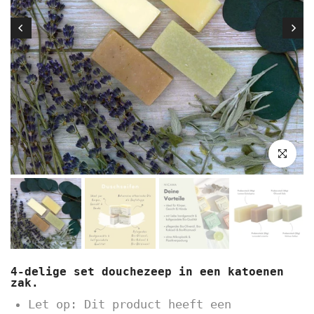
Klik om t
4-delige set douchezeep in een katoenen
zak.
Let op: Dit product heeft een